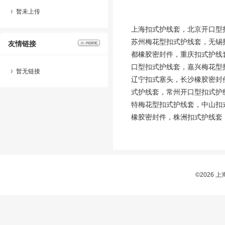
暂未上传
上海扣式护线套，北京开口型
苏州梅花型扣式护线套，无锡
友情链接
都橡胶密封件，重庆扣式护线
口型扣式护线套，嘉兴梅花型
暂无链接
辽宁扣式塞头，长沙橡胶密封
式护线套，常州开口型扣式护
特梅花型扣式护线套，中山扣
橡胶密封件，株洲扣式护线套
©2026