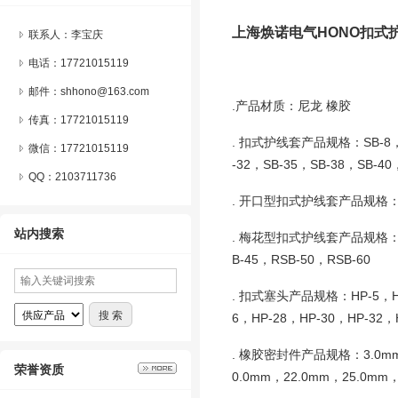
上海焕诺电气
HONO扣式
联系人：李宝庆
电话：17721015119
邮件：shhono@163.com
.产品材质：尼龙 橡胶
传真：17721015119
. 扣式护线套产品规格：
SB-8
微信：
17721015119
-32，SB-35，SB-38，SB-40
QQ：
2103711736
. 开口型扣式护线套产品规格
站内搜索
. 梅花型扣式护线套产品规格
B-45，RSB-50，RSB-60
. 扣式塞头产品规格：
HP-5，
6，HP-28，HP-30，HP-32，
. 橡胶密封件产品规格：
3.0m
荣誉资质
0.0mm，22.0mm，25.0mm