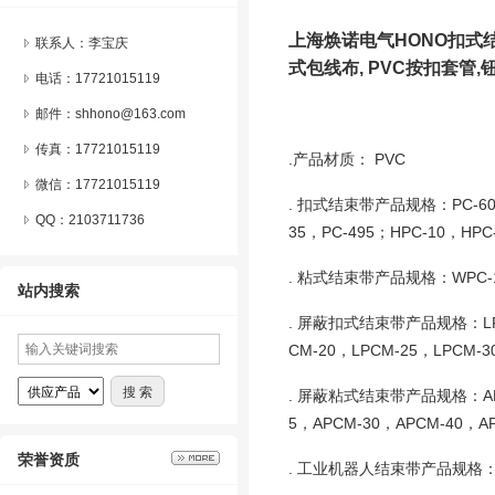
上海焕诺电气
HONO扣式
联系人：李宝庆
式包线布, PVC按扣套管
电话：17721015119
邮件：shhono@163.com
传真：17721015119
.产品材质：
PVC
微信：
17721015119
. 扣式结束带产品规格：
PC-6
QQ：
2103711736
35，PC-495；HPC-10，HPC
. 粘式结束带产品规格：
WPC-
站内搜索
. 屏蔽扣式结束带产品规格：
L
CM-20，LPCM-25，LPCM-3
. 屏蔽粘式结束带产品规格：
A
5，APCM-30，APCM-40，AP
荣誉资质
. 工业机器人结束带产品规格